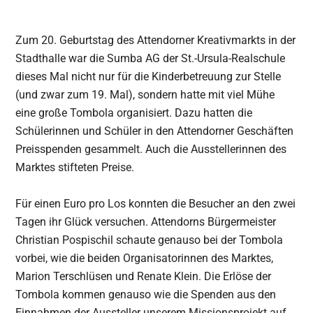
Zum 20. Geburtstag des Attendorner Kreativmarkts in der
Stadthalle war die Sumba AG der St.-Ursula-Realschule
dieses Mal nicht nur für die Kinderbetreuung zur Stelle
(und zwar zum 19. Mal), sondern hatte mit viel Mühe
eine große Tombola organisiert. Dazu hatten die
Schülerinnen und Schüler in den Attendorner Geschäften
Preisspenden gesammelt. Auch die Ausstellerinnen des
Marktes stifteten Preise.
Für einen Euro pro Los konnten die Besucher an den zwei
Tagen ihr Glück versuchen. Attendorns Bürgermeister
Christian Pospischil schaute genauso bei der Tombola
vorbei, wie die beiden Organisatorinnen des Marktes,
Marion Terschlüsen und Renate Klein. Die Erlöse der
Tombola kommen genauso wie die Spenden aus den
Einnahmen der Aussteller unserem Missionsprojekt auf