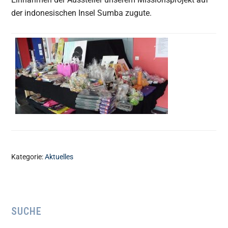
der indonesischen Insel Sumba zugute.
Kategorie:
Aktuelles
Seitenspalte
SUCHE