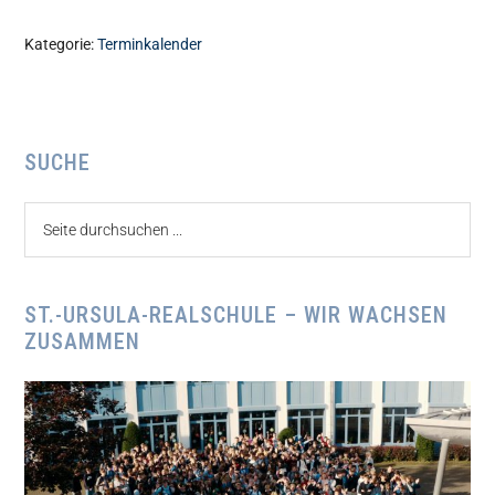
Kategorie:
Terminkalender
Seitenspalte
SUCHE
Seite
durchsuchen
...
ST.-URSULA-REALSCHULE – WIR WACHSEN
ZUSAMMEN