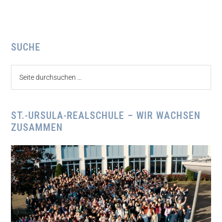
Seitenspalte
SUCHE
Seite
durchsuchen
...
ST.-URSULA-REALSCHULE – WIR WACHSEN
ZUSAMMEN