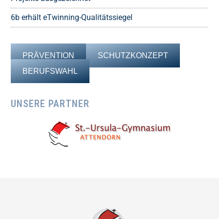
6b erhält eTwinning-Qualitätssiegel
PRÄVENTION
SCHUTZKONZEPT
BERUFSWAHL
UNSERE PARTNER
Footer