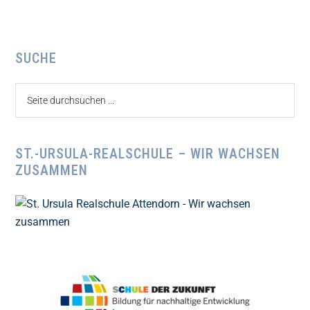
Seitenspalte
SUCHE
Seite
durchsuchen
...
ST.-URSULA-REALSCHULE – WIR WACHSEN
ZUSAMMEN