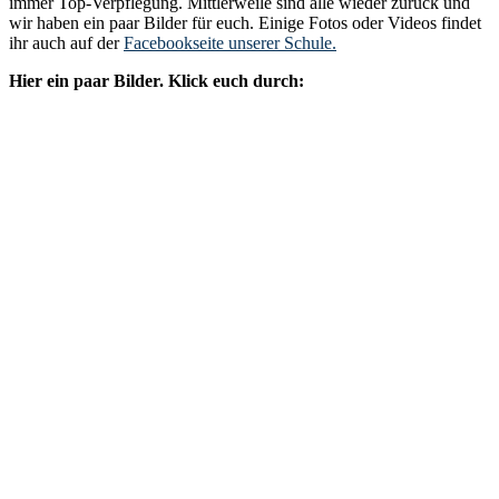
immer Top-Verpflegung. Mittlerweile sind alle wieder zurück und
wir haben ein paar Bilder für euch. Einige Fotos oder Videos findet
ihr auch auf der
Facebookseite unserer Schule.
Hier ein paar Bilder. Klick euch durch: