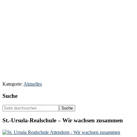
Kategorie:
Aktuelles
Seitenspalte
Suche
Seite
durchsuchen
...
St.-Ursula-Realschule – Wir wachsen zusammen