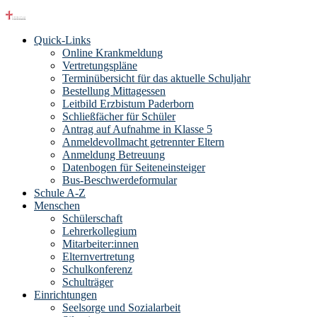
Quick-Links
Online Krankmeldung
Vertretungspläne
Terminübersicht für das aktuelle Schuljahr
Bestellung Mittagessen
Leitbild Erzbistum Paderborn
Schließfächer für Schüler
Antrag auf Aufnahme in Klasse 5
Anmeldevollmacht getrennter Eltern
Anmeldung Betreuung
Datenbogen für Seiteneinsteiger
Bus-Beschwerdeformular
Schule A-Z
Menschen
Schülerschaft
Lehrerkollegium
Mitarbeiter:innen
Elternvertretung
Schulkonferenz
Schulträger
Einrichtungen
Seelsorge und Sozialarbeit