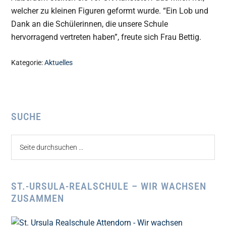
welcher zu kleinen Figuren geformt wurde. “Ein Lob und
Dank an die Schülerinnen, die unsere Schule
hervorragend vertreten haben”, freute sich Frau Bettig.
Kategorie:
Aktuelles
Seitenspalte
SUCHE
Seite
durchsuchen
...
ST.-URSULA-REALSCHULE – WIR WACHSEN
ZUSAMMEN