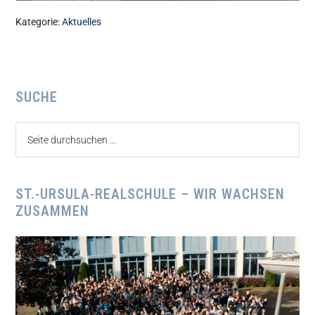
Kategorie:
Aktuelles
Seitenspalte
SUCHE
Seite
durchsuchen
...
ST.-URSULA-REALSCHULE – WIR WACHSEN
ZUSAMMEN