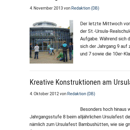
4. November 2013
von
Redaktion (DB)
Der letzte Mittwoch vor
der St.-Ursula-Realschu
Aufgabe. Während sich d
sich der Jahrgang 9 auf z
und 7 sowie die 10er-Kla
Kreative Konstruktionen am Ursul
4. Oktober 2012
von
Redaktion (DB)
Besonders hoch hinaus w
Jahrgangsstufe 8 beim alljährlichen Ursulafest de
nämlich zum Ursulafest Bambushütten, wie sie gr