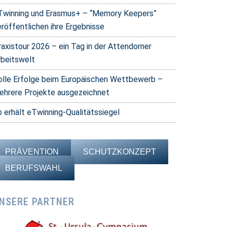
Twinning und Erasmus+ – “Memory Keepers”
eröffentlichen ihre Ergebnisse
raxistour 2026 – ein Tag in der Attendorner
rbeitswelt
olle Erfolge beim Europäischen Wettbewerb –
ehrere Projekte ausgezeichnet
b erhält eTwinning-Qualitätssiegel
PRÄVENTION
SCHUTZKONZEPT
BERUFSWAHL
NSERE PARTNER