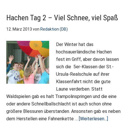
Hachen Tag 2 – Viel Schnee, viel Spaß
12. März 2013
von
Redaktion (DB)
Der Winter hat das
hochsauerländische Hachen
fest im Griff, aber davon lassen
sich die 5er-Klassen der St.-
Ursula-Realschule auf ihrer
Klassenfahrt nicht die gute
Laune verderben. Statt
Waldspielen gab es halt Trampolinspringen und die eine
oder andere Schnellballschlacht ist auch schon ohne
größere Blessuren überstanden. Ansonsten gab es neben
ÜberHach
dem Herstellen eine Fahnenkette …
[Weiterlesen...]
Tag