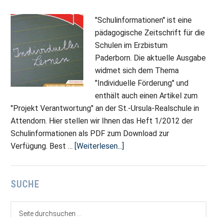
"Schulinformationen" ist eine
pädagogische Zeitschrift für die
Schulen im Erzbistum
Paderborn. Die aktuelle Ausgabe
widmet sich dem Thema
"Individuelle Förderung" und
enthält auch einen Artikel zum
"Projekt Verantwortung" an der St.-Ursula-Realschule in
Attendorn. Hier stellen wir Ihnen das Heft 1/2012 der
Schulinformationen als PDF zum Download zur
ÜberSUR-
Verfügung. Best …
[Weiterlesen...]
Artikel
in
Seitenspalte
SUCHE
neuen
“Schulinformationen”
Seite