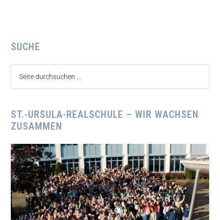
Seitenspalte
SUCHE
Seite
durchsuchen
...
ST.-URSULA-REALSCHULE – WIR WACHSEN
ZUSAMMEN