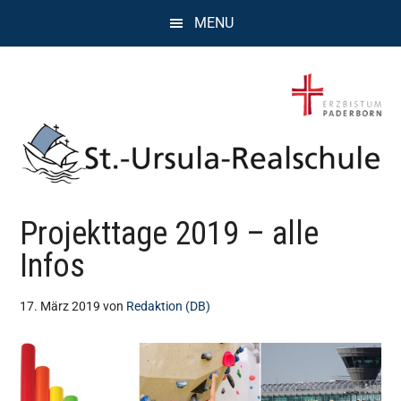
Zum
Zur
Zur
MENU
Inhalt
Seitenspalte
Fußzeile
springen
springen
springen
St.
Wissen,
Projekttage 2019 – alle
Kompetenz,
Ursula
Persönlichkeit,
Infos
Chancen
Realschule
17. März 2019
von
Redaktion (DB)
Attendorn