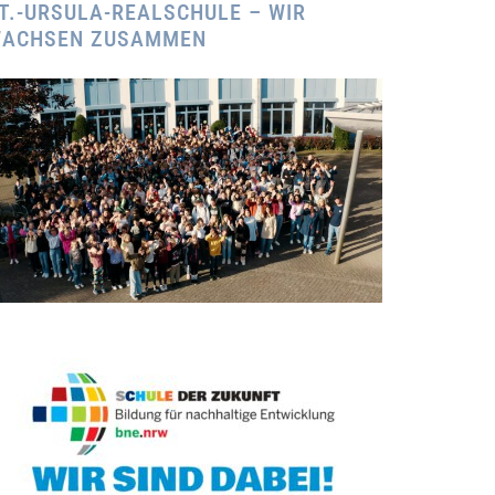
T.-URSULA-REALSCHULE – WIR
ACHSEN ZUSAMMEN