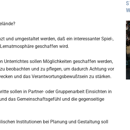
S
W
gelände?
zt und umgestaltet werden, daß ein interessanter Spiel-,
e Lernatmosphäre geschaffen wird.
n Unterrichtes sollen Möglichkeiten geschaffen werden,
m zu beobachten und zu pflegen, um dadurch Achtung vor
wecken und das Verantwortungsbewußtsein zu stärken.
tte sollen in Partner- oder Gruppenarbeit Einsichten in
nd das Gemeinschaftsgefühl und die gegenseitige
schen Institutionen bei Planung und Gestaltung soll