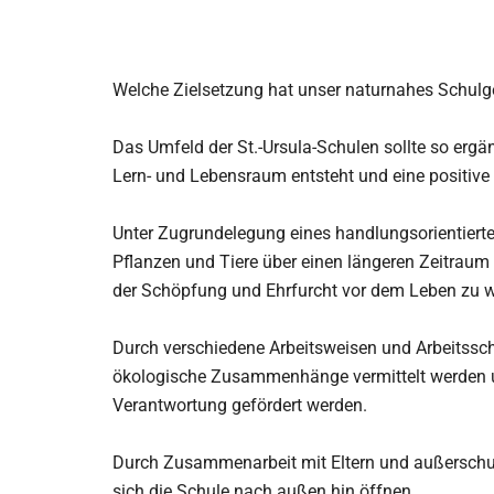
Welche Zielsetzung hat unser naturnahes Schul
Das Umfeld der St.-Ursula-Schulen sollte so ergän
Lern- und Lebensraum entsteht und eine positiv
Unter Zugrundelegung eines handlungsorientierte
Pflanzen und Tiere über einen längeren Zeitrau
der Schöpfung und Ehrfurcht vor dem Leben zu 
Durch verschiedene Arbeitsweisen und Arbeitsschri
ökologische Zusammenhänge vermittelt werden u
Verantwortung gefördert werden.
Durch Zusammenarbeit mit Eltern und außerschuli
sich die Schule nach außen hin öffnen.