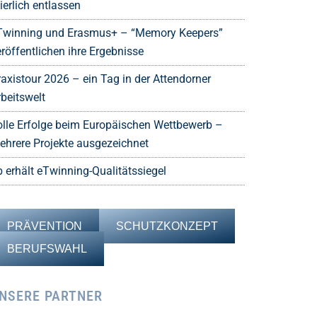
ierlich entlassen
Twinning und Erasmus+ – “Memory Keepers”
röffentlichen ihre Ergebnisse
raxistour 2026 – ein Tag in der Attendorner
rbeitswelt
olle Erfolge beim Europäischen Wettbewerb –
ehrere Projekte ausgezeichnet
b erhält eTwinning-Qualitätssiegel
PRÄVENTION
SCHUTZKONZEPT
BERUFSWAHL
NSERE PARTNER