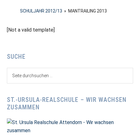
SCHULJAHR 2012/13
»
MANTRAILING 2013
[Not a valid template]
Seitenspalte
SUCHE
Seite
durchsuchen
...
ST.-URSULA-REALSCHULE – WIR WACHSEN
ZUSAMMEN