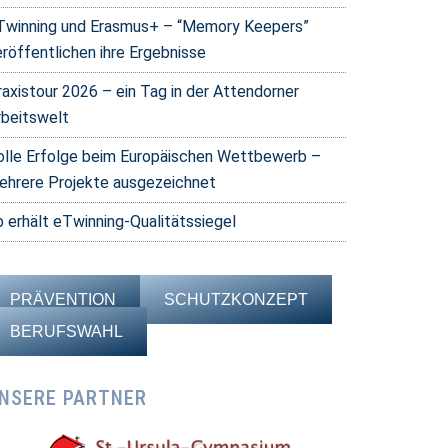
Twinning und Erasmus+ – “Memory Keepers”
eröffentlichen ihre Ergebnisse
raxistour 2026 – ein Tag in der Attendorner
rbeitswelt
olle Erfolge beim Europäischen Wettbewerb –
ehrere Projekte ausgezeichnet
b erhält eTwinning-Qualitätssiegel
PRÄVENTION
SCHUTZKONZEPT
BERUFSWAHL
NSERE PARTNER