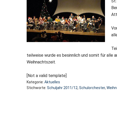
St.
Ber
At
Vo
al
Tei
teilweise wurde es besinnlich und somit für alle 
Weihnachtszeit.
[Not a valid template]
Kategorie:
Aktuelles
Stichworte:
Schuljahr 2011/12
,
Schulorchester
,
Weihn