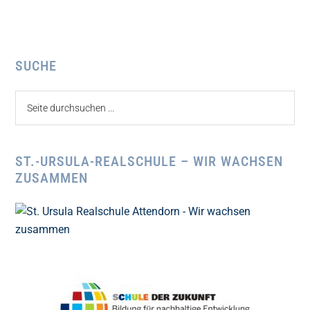
Seitenspalte
SUCHE
Seite
durchsuchen
...
ST.-URSULA-REALSCHULE – WIR WACHSEN
ZUSAMMEN