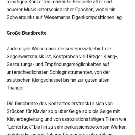
minütigen Konzerten markante Beispiele alter und
neuerer Musik unterschiedlicher Epochen, wobei ein
Schwerpunkt auf Wiesemanns Eigenkompositionen lag.
Große Bandbreite
Zudem gab Wiesemann, dessen Spezialgebiet die
Gegenwartsmusik ist, Kostproben vielfältiger Klang-,
Gestaltungs- und Empfindungsmöglichkeiten auf
unterschiedlichsten Schlaginstrumenten, von der
asiatischen Klangschüssel bis hin zur guten alten
Triangel.
Die Bandbreite des Konzertes erstreckte sich von
Stücken für Klavier solo über Geige solo bis Geige mit
Klavierbegleitung und von assoziationsfähigen Titeln wie
“Lichtstück” bis hin zu sehr perkussionsbetonten Werken,
welche die jungen Zuhörer besonders in ihren Bann