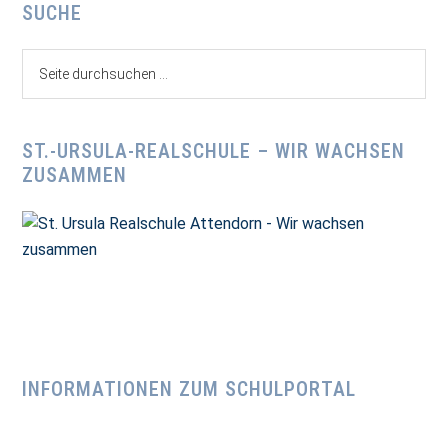
Seitenspalte
SUCHE
Seite
durchsuchen
...
ST.-URSULA-REALSCHULE – WIR WACHSEN
ZUSAMMEN
INFORMATIONEN ZUM SCHULPORTAL