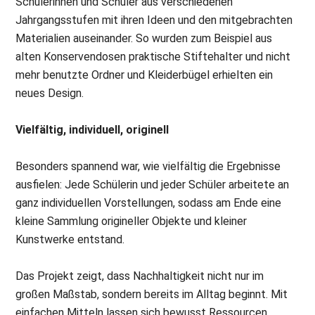
Schülerinnen und Schüler aus verschiedenen
Jahrgangsstufen mit ihren Ideen und den mitgebrachten
Materialien auseinander. So wurden zum Beispiel aus
alten Konservendosen praktische Stiftehalter und nicht
mehr benutzte Ordner und Kleiderbügel erhielten ein
neues Design.
Vielfältig, individuell, originell
Besonders spannend war, wie vielfältig die Ergebnisse
ausfielen: Jede Schülerin und jeder Schüler arbeitete an
ganz individuellen Vorstellungen, sodass am Ende eine
kleine Sammlung origineller Objekte und kleiner
Kunstwerke entstand.
Das Projekt zeigt, dass Nachhaltigkeit nicht nur im
großen Maßstab, sondern bereits im Alltag beginnt. Mit
einfachen Mitteln lassen sich bewusst Ressourcen