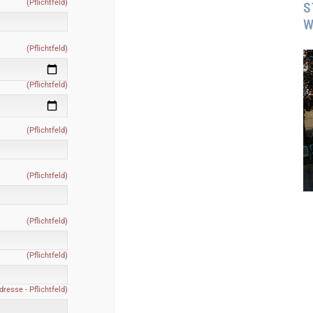
(Pflichtfeld)
S
W
(Pflichtfeld)
(Pflichtfeld)
(Pflichtfeld)
(Pflichtfeld)
(Pflichtfeld)
(Pflichtfeld)
dresse - Pflichtfeld)