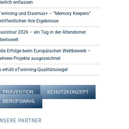
ierlich entlassen
Twinning und Erasmus+ – “Memory Keepers”
röffentlichen ihre Ergebnisse
raxistour 2026 – ein Tag in der Attendorner
rbeitswelt
olle Erfolge beim Europäischen Wettbewerb –
ehrere Projekte ausgezeichnet
b erhält eTwinning-Qualitätssiegel
PRÄVENTION
SCHUTZKONZEPT
BERUFSWAHL
NSERE PARTNER