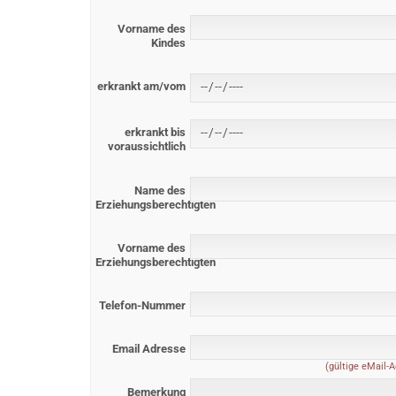
Vorname des
Kindes
erkrankt am/vom
erkrankt bis
voraussichtlich
Name des
Erziehungsberechtigten
Vorname des
Erziehungsberechtigten
Telefon-Nummer
Email Adresse
(gültige eMail-A
Bemerkung