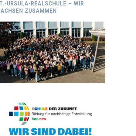
T.-URSULA-REALSCHULE – WIR
ACHSEN ZUSAMMEN