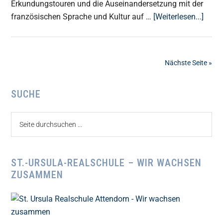
Erkundungstouren und die Auseinandersetzung mit der
ÜberB
französischen Sprache und Kultur auf …
[Weiterlesen...]
de
Paris
Nächste Seite »
Seitenspalte
SUCHE
Seite
durchsuchen
...
ST.-URSULA-REALSCHULE – WIR WACHSEN
ZUSAMMEN