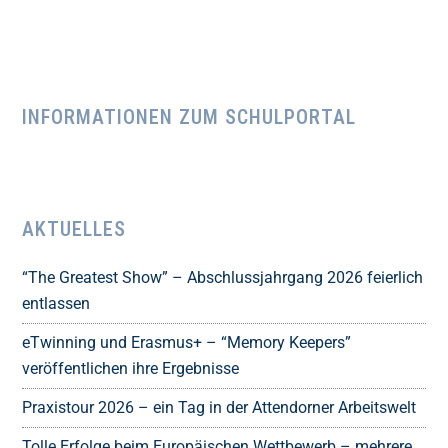
INFORMATIONEN ZUM SCHULPORTAL
AKTUELLES
“The Greatest Show” – Abschlussjahrgang 2026 feierlich
entlassen
eTwinning und Erasmus+ – “Memory Keepers”
veröffentlichen ihre Ergebnisse
Praxistour 2026 – ein Tag in der Attendorner Arbeitswelt
Tolle Erfolge beim Europäischen Wettbewerb – mehrere