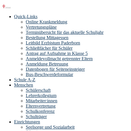
Quick-Links
Online Krankmeldung
Vertretungspläne
Terminübersicht für das aktuelle Schuljahr
Bestellung Mittagessen
Leitbild Erzbistum Paderborn
Schließfächer für Schüler
Antrag auf Aufnahme in Klasse 5
Anmeldevollmacht getrennter Eltern
Anmeldung Betreuung
Datenbogen für Seiteneinsteiger
Bus-Beschwerdeformular
Schule A-Z
Menschen
Schülerschaft
Lehrerkollegium
Mitarbeiter:innen
Elternvertretung
Schulkonferenz
Schulträger
Einrichtungen
Seelsorge und Sozialarbeit