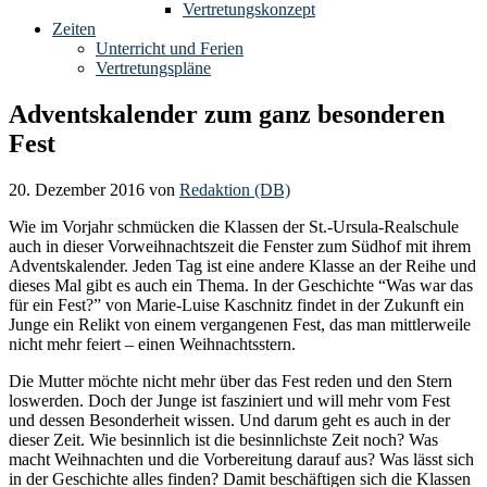
Vertretungskonzept
Zeiten
Unterricht und Ferien
Vertretungspläne
Adventskalender zum ganz besonderen
Fest
20. Dezember 2016
von
Redaktion (DB)
Wie im Vorjahr schmücken die Klassen der St.-Ursula-Realschule
auch in dieser Vorweihnachtszeit die Fenster zum Südhof mit ihrem
Adventskalender. Jeden Tag ist eine andere Klasse an der Reihe und
dieses Mal gibt es auch ein Thema. In der Geschichte “Was war das
für ein Fest?” von Marie-Luise Kaschnitz findet in der Zukunft ein
Junge ein Relikt von einem vergangenen Fest, das man mittlerweile
nicht mehr feiert – einen Weihnachtsstern.
Die Mutter möchte nicht mehr über das Fest reden und den Stern
loswerden. Doch der Junge ist fasziniert und will mehr vom Fest
und dessen Besonderheit wissen. Und darum geht es auch in der
dieser Zeit. Wie besinnlich ist die besinnlichste Zeit noch? Was
macht Weihnachten und die Vorbereitung darauf aus? Was lässt sich
in der Geschichte alles finden? Damit beschäftigen sich die Klassen