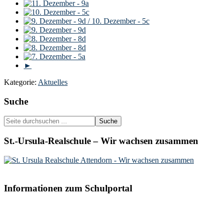
►
Kategorie:
Aktuelles
Seitenspalte
Suche
Seite
durchsuchen
...
St.-Ursula-Realschule – Wir wachsen zusammen
Informationen zum Schulportal