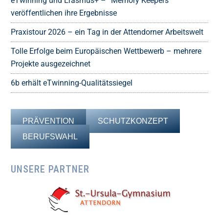
eTwinning und Erasmus+ – “Memory Keepers”
veröffentlichen ihre Ergebnisse
Praxistour 2026 – ein Tag in der Attendorner Arbeitswelt
Tolle Erfolge beim Europäischen Wettbewerb – mehrere
Projekte ausgezeichnet
6b erhält eTwinning-Qualitätssiegel
PRÄVENTION
SCHUTZKONZEPT
BERUFSWAHL
UNSERE PARTNER