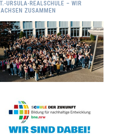
T.-URSULA-REALSCHULE – WIR
ACHSEN ZUSAMMEN