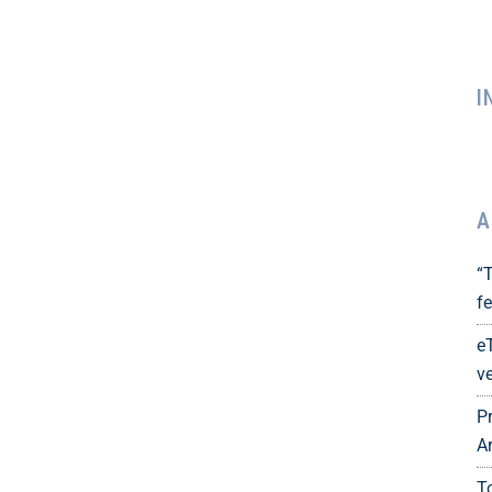
I
A
“
fe
e
ve
P
A
T