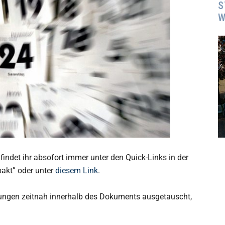
S
W
findet ihr absofort immer unter den Quick-Links in der
pakt” oder unter
diesem Link
.
ungen zeitnah innerhalb des Dokuments ausgetauscht,