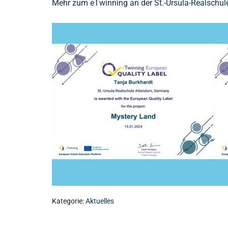
Mehr zum eTwinning an der St.-Ursula-Realschul
Kategorie:
Aktuelles