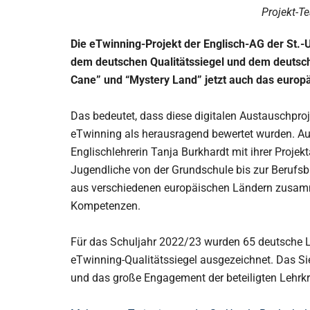
Projekt-T
Die eTwinning-Projekt der Englisch-AG der St.-
dem deutschen Qualitätssiegel und dem deutsch
Cane” und “Mystery Land” jetzt auch das europä
Das bedeutet, dass diese digitalen Austauschproj
eTwinning als herausragend bewertet wurden. Au
Englischlehrerin Tanja Burkhardt mit ihrer Proje
Jugendliche von der Grundschule bis zur Berufsb
aus verschiedenen europäischen Ländern zusammen
Kompetenzen.
Für das Schuljahr 2022/23 wurden 65 deutsche L
eTwinning-Qualitätssiegel ausgezeichnet. Das Sie
und das große Engagement der beteiligten Lehrkr