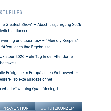
KTUELLES
The Greatest Show” – Abschlussjahrgang 2026
ierlich entlassen
Twinning und Erasmus+ – “Memory Keepers”
röffentlichen ihre Ergebnisse
raxistour 2026 – ein Tag in der Attendorner
rbeitswelt
olle Erfolge beim Europäischen Wettbewerb –
ehrere Projekte ausgezeichnet
b erhält eTwinning-Qualitätssiegel
PRÄVENTION
SCHUTZKONZEPT