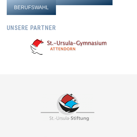
BERUFSWAHL
UNSERE PARTNER
Footer