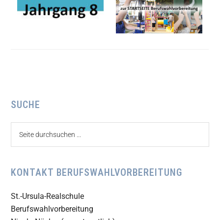
Seitenspalte
SUCHE
Seite
durchsuchen
...
KONTAKT BERUFSWAHLVORBEREITUNG
St.-Ursula-Realschule
Berufswahlvorbereitung