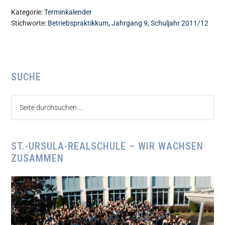
Kategorie:
Terminkalender
Stichworte:
Betriebspraktikkum
,
Jahrgang 9
,
Schuljahr 2011/12
Seitenspalte
SUCHE
Seite
durchsuchen
...
ST.-URSULA-REALSCHULE – WIR WACHSEN
ZUSAMMEN