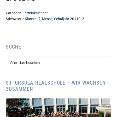
Kategorie:
Terminkalender
Stichworte:
Klassen 7
,
Messe
,
Schuljahr 2011/12
Seitenspalte
SUCHE
Seite
durchsuchen
...
ST.-URSULA-REALSCHULE – WIR WACHSEN
ZUSAMMEN