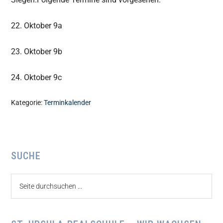
22. Oktober 9a
23. Oktober 9b
24. Oktober 9c
Kategorie:
Terminkalender
Seitenspalte
SUCHE
Seite
durchsuchen
...