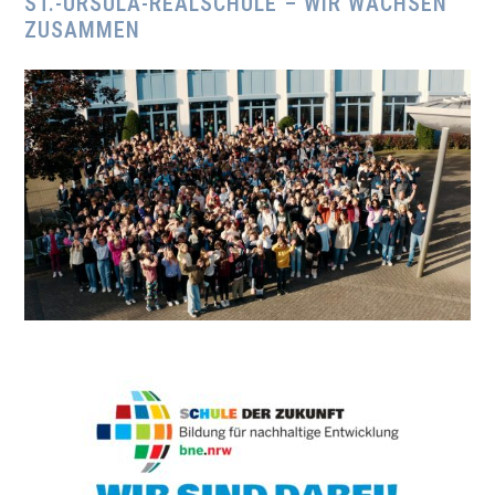
ST.-URSULA-REALSCHULE – WIR WACHSEN
ZUSAMMEN