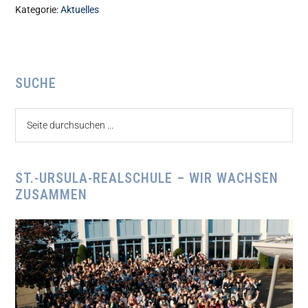
Kategorie:
Aktuelles
Seitenspalte
SUCHE
Seite
durchsuchen
...
ST.-URSULA-REALSCHULE – WIR WACHSEN
ZUSAMMEN