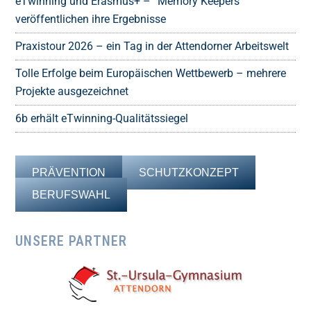
eTwinning und Erasmus+ – “Memory Keepers”
veröffentlichen ihre Ergebnisse
Praxistour 2026 – ein Tag in der Attendorner Arbeitswelt
Tolle Erfolge beim Europäischen Wettbewerb – mehrere
Projekte ausgezeichnet
6b erhält eTwinning-Qualitätssiegel
PRÄVENTION
SCHUTZKONZEPT
BERUFSWAHL
UNSERE PARTNER