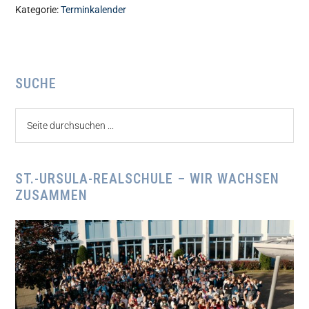
Kategorie:
Terminkalender
Seitenspalte
SUCHE
Seite
durchsuchen
...
ST.-URSULA-REALSCHULE – WIR WACHSEN
ZUSAMMEN