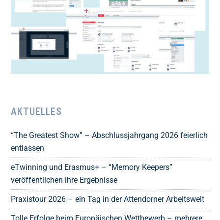
AKTUELLES
“The Greatest Show” – Abschlussjahrgang 2026 feierlich
entlassen
eTwinning und Erasmus+ – “Memory Keepers”
veröffentlichen ihre Ergebnisse
Praxistour 2026 – ein Tag in der Attendorner Arbeitswelt
Tolle Erfolge beim Europäischen Wettbewerb – mehrere