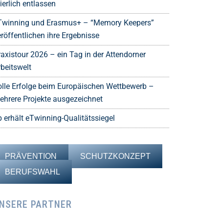
ierlich entlassen
Twinning und Erasmus+ – “Memory Keepers”
röffentlichen ihre Ergebnisse
raxistour 2026 – ein Tag in der Attendorner
rbeitswelt
olle Erfolge beim Europäischen Wettbewerb –
ehrere Projekte ausgezeichnet
b erhält eTwinning-Qualitätssiegel
PRÄVENTION
SCHUTZKONZEPT
BERUFSWAHL
NSERE PARTNER