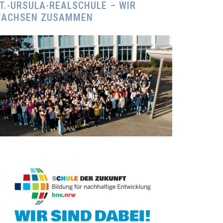
T.-URSULA-REALSCHULE – WIR
ACHSEN ZUSAMMEN