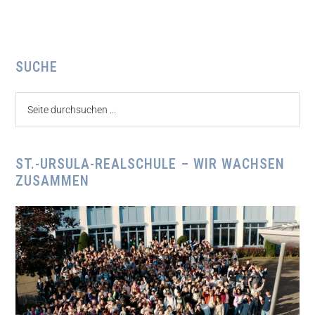
Seitenspalte
SUCHE
Seite
durchsuchen
...
ST.-URSULA-REALSCHULE – WIR WACHSEN
ZUSAMMEN