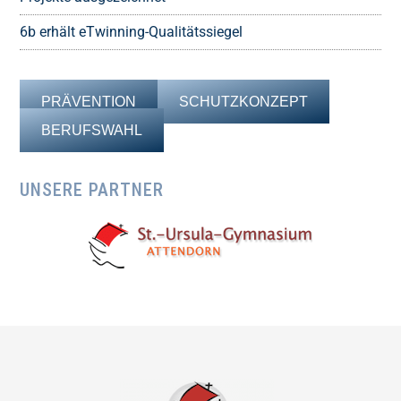
6b erhält eTwinning-Qualitätssiegel
PRÄVENTION
SCHUTZKONZEPT
BERUFSWAHL
UNSERE PARTNER
Footer