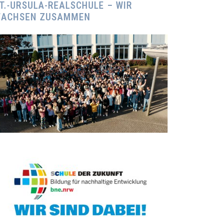
T.-URSULA-REALSCHULE – WIR
ACHSEN ZUSAMMEN