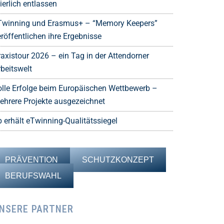
ierlich entlassen
Twinning und Erasmus+ – “Memory Keepers”
röffentlichen ihre Ergebnisse
raxistour 2026 – ein Tag in der Attendorner
rbeitswelt
olle Erfolge beim Europäischen Wettbewerb –
ehrere Projekte ausgezeichnet
b erhält eTwinning-Qualitätssiegel
PRÄVENTION
SCHUTZKONZEPT
BERUFSWAHL
NSERE PARTNER