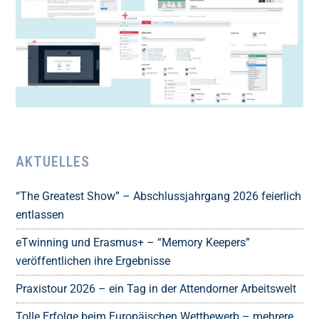
AKTUELLES
“The Greatest Show” – Abschlussjahrgang 2026 feierlich
entlassen
eTwinning und Erasmus+ – “Memory Keepers”
veröffentlichen ihre Ergebnisse
Praxistour 2026 – ein Tag in der Attendorner Arbeitswelt
Tolle Erfolge beim Europäischen Wettbewerb – mehrere