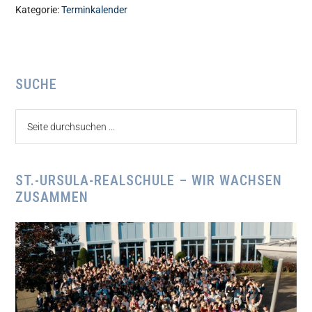
Kategorie:
Terminkalender
Seitenspalte
SUCHE
Seite
durchsuchen
...
ST.-URSULA-REALSCHULE – WIR WACHSEN
ZUSAMMEN