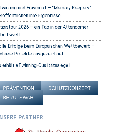
Twinning und Erasmus+ – “Memory Keepers”
eröffentlichen ihre Ergebnisse
raxistour 2026 – ein Tag in der Attendorner
rbeitswelt
olle Erfolge beim Europäischen Wettbewerb –
ehrere Projekte ausgezeichnet
b erhält eTwinning-Qualitätssiegel
PRÄVENTION
SCHUTZKONZEPT
BERUFSWAHL
NSERE PARTNER