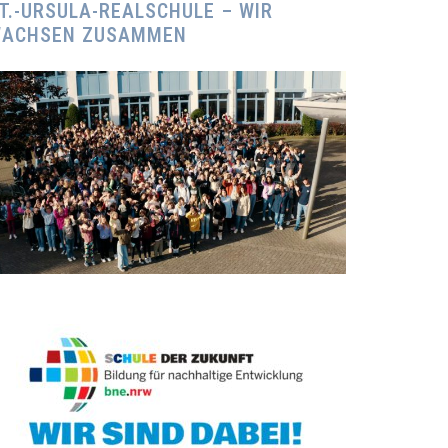
T.-URSULA-REALSCHULE – WIR
ACHSEN ZUSAMMEN