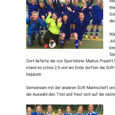
Rea
We
Sch
di
Wäh
Jul
beg
Spi
Dort lieferte die von Sportlehrer Markus Prawitt
stand es schon 2:0 und am Ende durften die SUR-
bejubeln.
Gemeinsam mit der anderen SUR-Mannschaft und d
die Auswahl den Titel und freut sich auf die näc