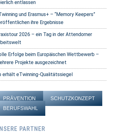
ierlich entlassen
Twinning und Erasmus+ – “Memory Keepers”
eröffentlichen ihre Ergebnisse
raxistour 2026 – ein Tag in der Attendorner
rbeitswelt
olle Erfolge beim Europäischen Wettbewerb –
ehrere Projekte ausgezeichnet
b erhält eTwinning-Qualitätssiegel
PRÄVENTION
SCHUTZKONZEPT
BERUFSWAHL
NSERE PARTNER