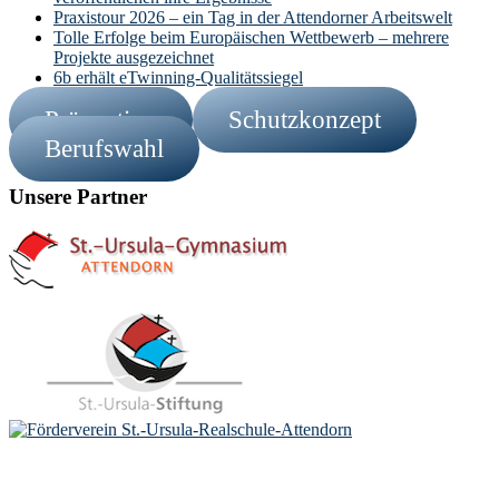
Praxistour 2026 – ein Tag in der Attendorner Arbeitswelt
Tolle Erfolge beim Europäischen Wettbewerb – mehrere
Projekte ausgezeichnet
6b erhält eTwinning-Qualitätssiegel
Prävention
Schutzkonzept
Berufswahl
Unsere Partner
Footer