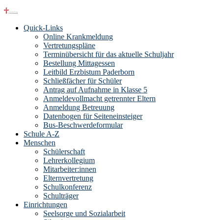
Quick-Links
Online Krankmeldung
Vertretungspläne
Terminübersicht für das aktuelle Schuljahr
Bestellung Mittagessen
Leitbild Erzbistum Paderborn
Schließfächer für Schüler
Antrag auf Aufnahme in Klasse 5
Anmeldevollmacht getrennter Eltern
Anmeldung Betreuung
Datenbogen für Seiteneinsteiger
Bus-Beschwerdeformular
Schule A-Z
Menschen
Schülerschaft
Lehrerkollegium
Mitarbeiter:innen
Elternvertretung
Schulkonferenz
Schulträger
Einrichtungen
Seelsorge und Sozialarbeit