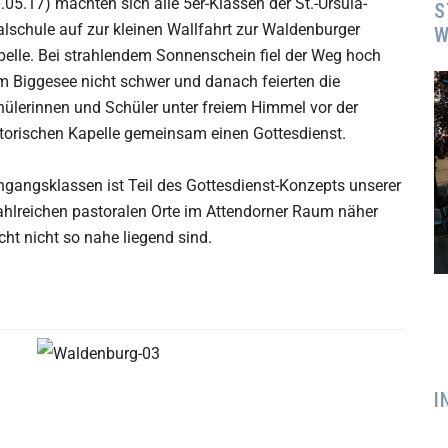
.05.17) machten sich alle 5er-Klassen der St.-Ursula-
S
lschule auf zur kleinen Wallfahrt zur Waldenburger
W
elle. Bei strahlendem Sonnenschein fiel der Weg hoch
m Biggesee nicht schwer und danach feierten die
ülerinnen und Schüler unter freiem Himmel vor der
storischen Kapelle gemeinsam einen Gottesdienst.
ingangsklassen ist Teil des Gottesdienst-Konzepts unserer
ahlreichen pastoralen Orte im Attendorner Raum näher
icht nicht so nahe liegend sind.
I