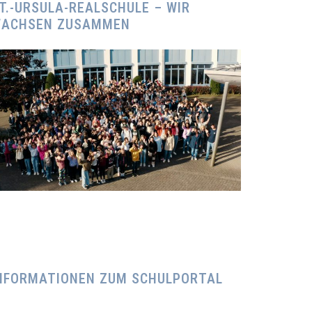
T.-URSULA-REALSCHULE – WIR
ACHSEN ZUSAMMEN
NFORMATIONEN ZUM SCHULPORTAL