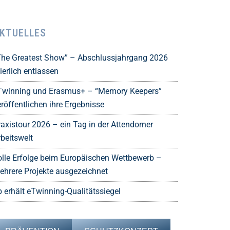
KTUELLES
The Greatest Show” – Abschlussjahrgang 2026
ierlich entlassen
Twinning und Erasmus+ – “Memory Keepers”
röffentlichen ihre Ergebnisse
raxistour 2026 – ein Tag in der Attendorner
rbeitswelt
olle Erfolge beim Europäischen Wettbewerb –
ehrere Projekte ausgezeichnet
b erhält eTwinning-Qualitätssiegel