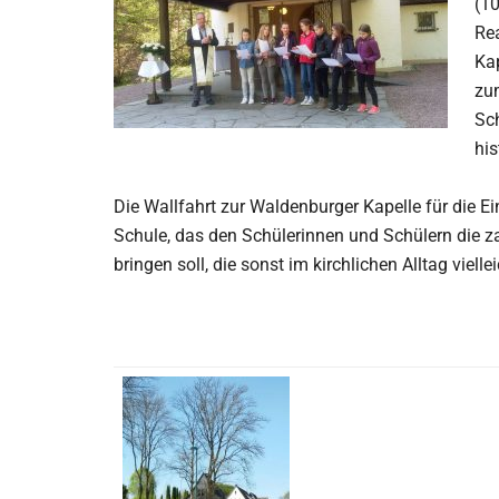
(10
Rea
Kap
zu
Sch
hi
Die Wallfahrt zur Waldenburger Kapelle für die E
Schule, das den Schülerinnen und Schülern die z
bringen soll, die sonst im kirchlichen Alltag vielle