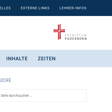
ELLES
EXTERNE LINKS
LEHRER-INFOS
INHALTE
ZEITEN
eitenspalte
UCHE
ite
urchsuchen