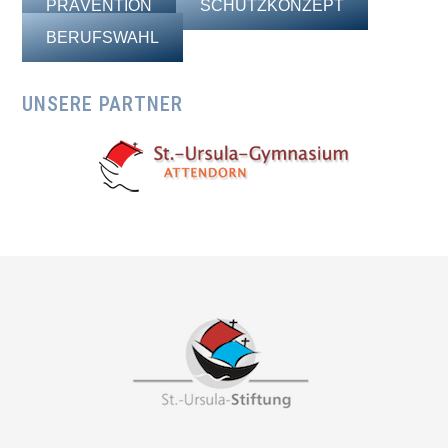
PRÄVENTION
SCHUTZKONZEPT
BERUFSWAHL
UNSERE PARTNER
Footer