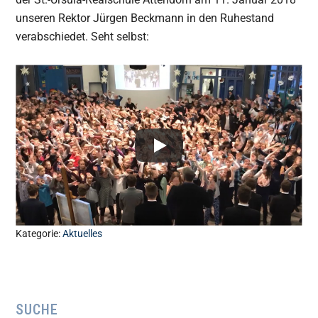
unseren Rektor Jürgen Beckmann in den Ruhestand
verabschiedet. Seht selbst:
Kategorie:
Aktuelles
Seitenspalte
SUCHE