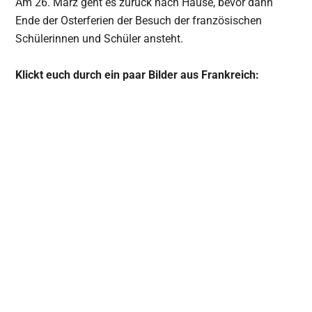
Am 26. März geht es zurück nach Hause, bevor dann
Ende der Osterferien der Besuch der französischen
Schülerinnen und Schüler ansteht.
Klickt euch durch ein paar Bilder aus Frankreich: