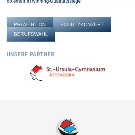
6b erhält eTwinning-Qualitätssiegel
PRÄVENTION
SCHUTZKONZEPT
BERUFSWAHL
UNSERE PARTNER
Footer