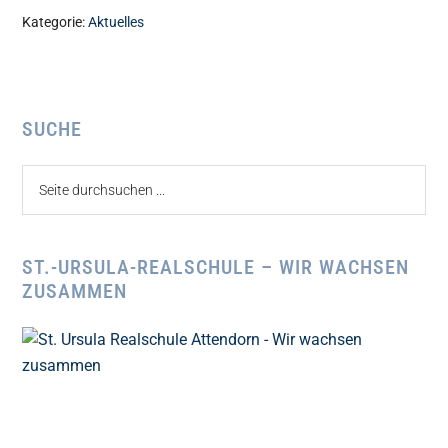
Kategorie:
Aktuelles
Seitenspalte
SUCHE
Seite
durchsuchen
...
ST.-URSULA-REALSCHULE – WIR WACHSEN
ZUSAMMEN