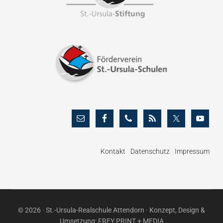
Kontakt
Datenschutz
Impressum
© 2026 · St.-Ursula-Realschule Attendorn · Konzept, Design &
Umsetzung:
FREY PRINT + MEDIA