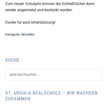
Zum neuen Schuljahr können die Schließfächer dann
wieder angemietet und bestückt werden.
Danke für eure Unterstützung!
Kategorie:
Aktuelles
Seitenspalte
SUCHE
Seite
durchsuchen
...
ST.-URSULA-REALSCHULE – WIR WACHSEN
ZUSAMMEN