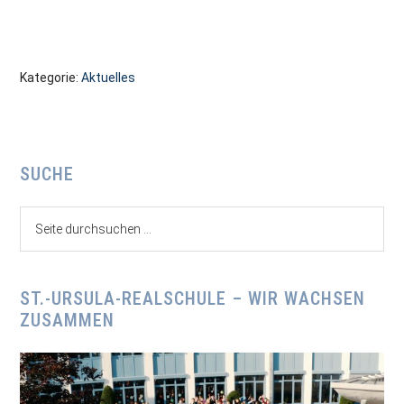
Kategorie:
Aktuelles
Seitenspalte
SUCHE
Seite
durchsuchen
...
ST.-URSULA-REALSCHULE – WIR WACHSEN
ZUSAMMEN