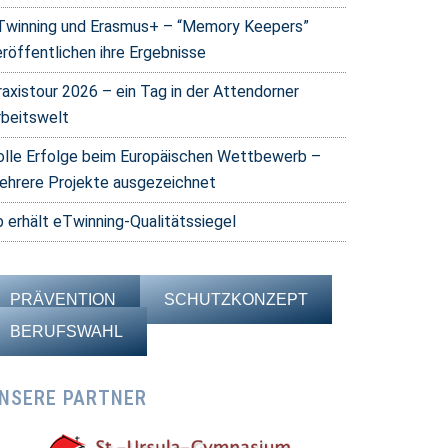
Twinning und Erasmus+ – “Memory Keepers”
eröffentlichen ihre Ergebnisse
raxistour 2026 – ein Tag in der Attendorner
rbeitswelt
olle Erfolge beim Europäischen Wettbewerb –
ehrere Projekte ausgezeichnet
b erhält eTwinning-Qualitätssiegel
PRÄVENTION
SCHUTZKONZEPT
BERUFSWAHL
NSERE PARTNER