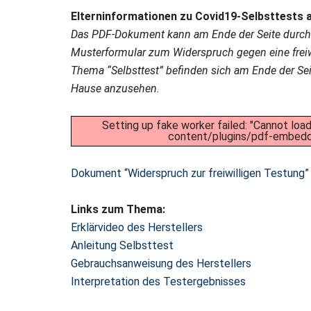
Elterninformationen zu Covid19-Selbsttests a
Das PDF-Dokument kann am Ende der Seite durch K
Musterformular zum Widerspruch gegen eine frei
Thema “Selbsttest” befinden sich am Ende der Sei
Hause anzusehen.
Setting up fake worker failed: "Cannot loa
content/plugins/pdf-embedder
Dokument “Widerspruch zur freiwilligen Testung
Links zum Thema:
Erklärvideo des Herstellers
Anleitung Selbsttest
Gebrauchsanweisung des Herstellers
Interpretation des Testergebnisses