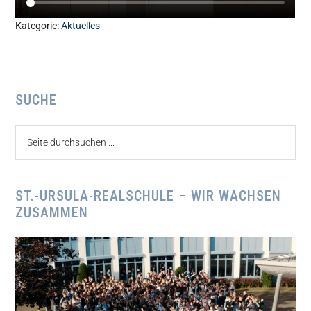
Kategorie:
Aktuelles
Seitenspalte
SUCHE
Seite
durchsuchen
...
ST.-URSULA-REALSCHULE – WIR WACHSEN
ZUSAMMEN