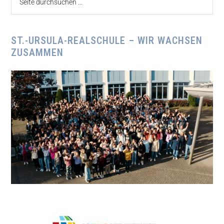
durchsuchen
...
ST.-URSULA-REALSCHULE – WIR WACHSEN
ZUSAMMEN