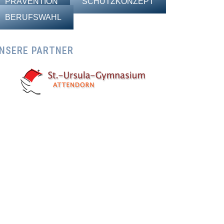
PRÄVENTION
SCHUTZKONZEPT
BERUFSWAHL
NSERE PARTNER