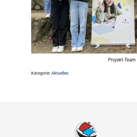
Projekt-Team
Kategorie:
Aktuelles
Footer