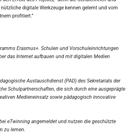
t, nützliche digitale Werkzeuge kennen gelernt und vom
ern profitiert.”
ogramms Erasmus+. Schulen und Vorschuleinrichtungen
er das Internet aufbauen und mit digitalen Medien
ädagogische Austauschdienst (PAD) des Sekretariats der
he Schulpartnerschaften, die sich durch eine ausgeprägte
eativen Medieneinsatz sowie pädagogisch innovative
 bei eTwinning angemeldet und nutzen die geschützte
 zu lernen.