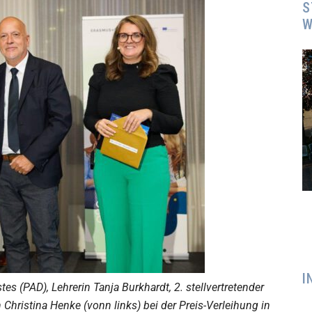
S
W
I
es (PAD), Lehrerin Tanja Burkhardt, 2. stellvertretender
 Christina Henke (vonn links) bei der Preis-Verleihung in