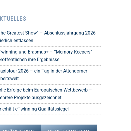
KTUELLES
The Greatest Show” – Abschlussjahrgang 2026
ierlich entlassen
Twinning und Erasmus+ – “Memory Keepers”
röffentlichen ihre Ergebnisse
raxistour 2026 – ein Tag in der Attendorner
rbeitswelt
olle Erfolge beim Europäischen Wettbewerb –
ehrere Projekte ausgezeichnet
b erhält eTwinning-Qualitätssiegel