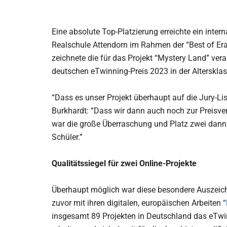
Eine absolute Top-Platzierung erreichte ein intern
Realschule Attendorn im Rahmen der “Best of Era
zeichnete die für das Projekt “Mystery Land” ver
deutschen eTwinning-Preis 2023 in der Altersklas
“Dass es unser Projekt überhaupt auf die Jury-Liste
Burkhardt: “Dass wir dann auch noch zur Preisve
war die große Überraschung und Platz zwei dann 
Schüler.”
Qualitätssiegel für zwei Online-Projekte
Überhaupt möglich war diese besondere Auszeich
zuvor mit ihren digitalen, europäischen Arbeiten
“
insgesamt 89 Projekten in Deutschland das eTwin