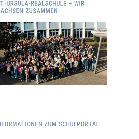
T.-URSULA-REALSCHULE – WIR
ACHSEN ZUSAMMEN
NFORMATIONEN ZUM SCHULPORTAL