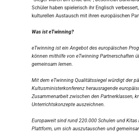
Schüler haben spielerisch ihr Englisch verbesser
kulturellen Austausch mit ihren europäischen Partn
Was ist eTwinning?
eTwinning ist ein Angebot des europäischen Pr
können mithilfe von eTwinning Partnerschaften üb
gemeinsam lernen.
Mit dem eTwinning Qualitätssiegel würdigt der p
Kultusministerkonferenz herausragende europäisc
Zusammenarbeit zwischen den Partnerklassen, kr
Unterrichtskonzepte auszeichnen.
Europaweit sind rund 220.000 Schulen und Kitas
Plattform, um sich auszutauschen und gemeinsam