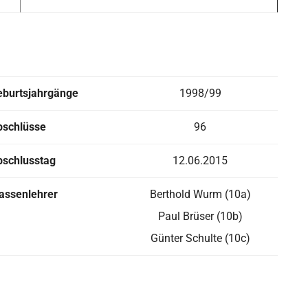
eburtsjahrgänge
1998/99
bschlüsse
96
bschlusstag
12.06.2015
assenlehrer
Berthold Wurm (10a)
Paul Brüser (10b)
Günter Schulte (10c)