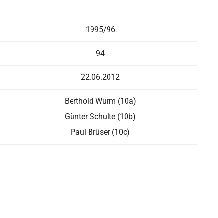
1995/96
94
22.06.2012
Berthold Wurm (10a)
Günter Schulte (10b)
Paul Brüser (10c)