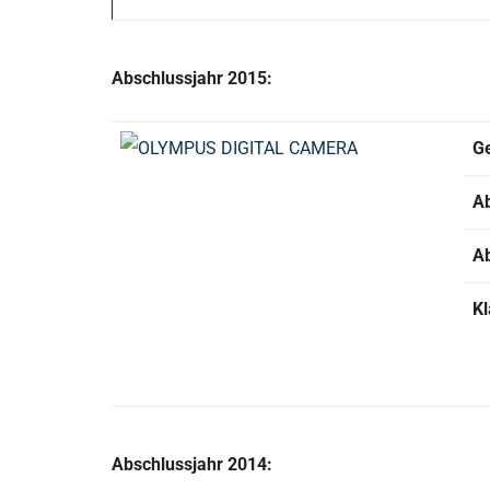
Abschlussjahr 2015:
G
A
A
Kl
Abschlussjahr 2014: