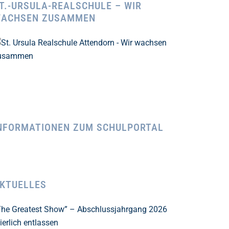
T.-URSULA-REALSCHULE – WIR
ACHSEN ZUSAMMEN
NFORMATIONEN ZUM SCHULPORTAL
KTUELLES
The Greatest Show” – Abschlussjahrgang 2026
ierlich entlassen