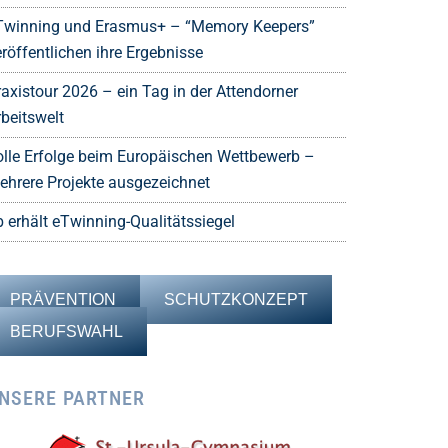
Twinning und Erasmus+ – “Memory Keepers”
röffentlichen ihre Ergebnisse
raxistour 2026 – ein Tag in der Attendorner
rbeitswelt
olle Erfolge beim Europäischen Wettbewerb –
ehrere Projekte ausgezeichnet
b erhält eTwinning-Qualitätssiegel
PRÄVENTION
SCHUTZKONZEPT
BERUFSWAHL
NSERE PARTNER