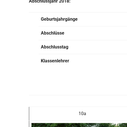
Abschlussjahr 2018:
Geburtsjahrgänge
Abschlüsse
Abschlusstag
Klassenlehrer
10a