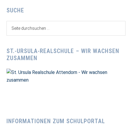
Seitenspalte
SUCHE
Seite
durchsuchen
...
ST.-URSULA-REALSCHULE – WIR WACHSEN
ZUSAMMEN
INFORMATIONEN ZUM SCHULPORTAL