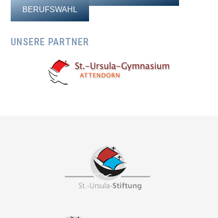
BERUFSWAHL
UNSERE PARTNER
Footer