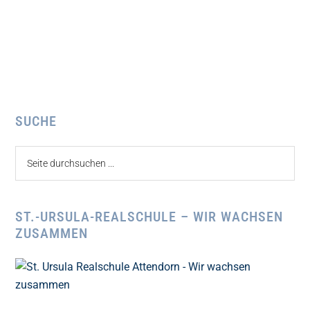
Seitenspalte
SUCHE
Seite
durchsuchen
...
ST.-URSULA-REALSCHULE – WIR WACHSEN
ZUSAMMEN