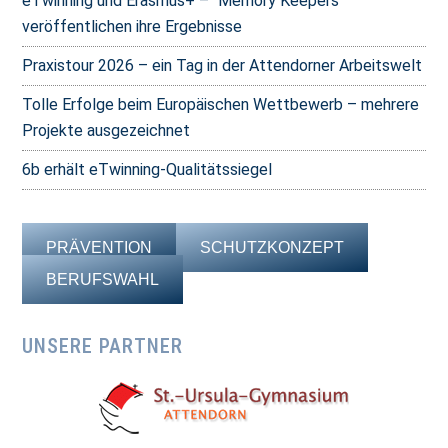
eTwinning und Erasmus+ – “Memory Keepers”
veröffentlichen ihre Ergebnisse
Praxistour 2026 – ein Tag in der Attendorner Arbeitswelt
Tolle Erfolge beim Europäischen Wettbewerb – mehrere
Projekte ausgezeichnet
6b erhält eTwinning-Qualitätssiegel
PRÄVENTION
SCHUTZKONZEPT
BERUFSWAHL
UNSERE PARTNER