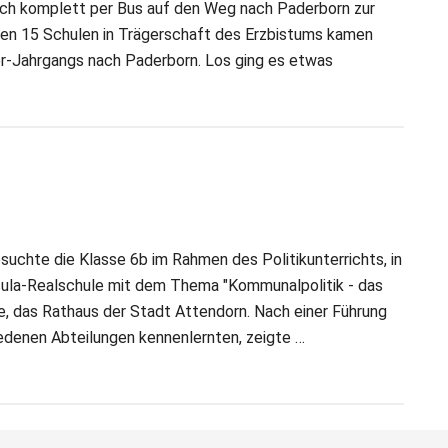
ich komplett per Bus auf den Weg nach Paderborn zur
len 15 Schulen in Trägerschaft des Erzbistums kamen
er-Jahrgangs nach Paderborn. Los ging es etwas
ruckende
suchte die Klasse 6b im Rahmen des Politikunterrichts, in
rsula-Realschule mit dem Thema "Kommunalpolitik - das
e, das Rathaus der Stadt Attendorn. Nach einer Führung
iedenen Abteilungen kennenlernten, zeigte …