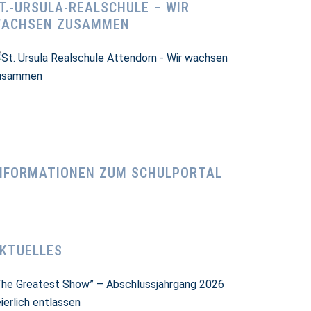
T.-URSULA-REALSCHULE – WIR
ACHSEN ZUSAMMEN
nende
che
NFORMATIONEN ZUM SCHULPORTAL
KTUELLES
The Greatest Show” – Abschlussjahrgang 2026
ierlich entlassen