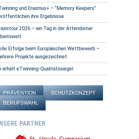
Twinning und Erasmus+ – “Memory Keepers”
eröffentlichen ihre Ergebnisse
raxistour 2026 – ein Tag in der Attendorner
rbeitswelt
olle Erfolge beim Europäischen Wettbewerb –
ehrere Projekte ausgezeichnet
b erhält eTwinning-Qualitätssiegel
PRÄVENTION
SCHUTZKONZEPT
BERUFSWAHL
NSERE PARTNER